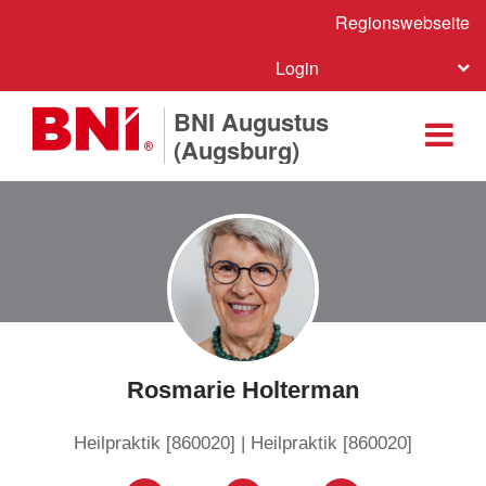
Regionswebseite
Login
BNI Augustus
(Augsburg)
Rosmarie Holterman
Heilpraktik [860020] | Heilpraktik [860020]